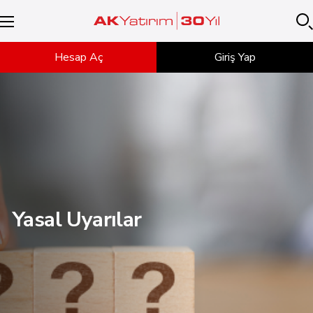
Hesap Aç
Giriş Yap
Yasal Uyarılar