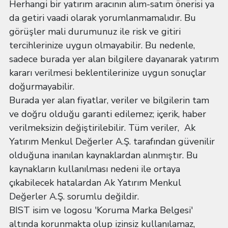
Herhangi bir yatırım aracının alım-satım önerisi ya
da getiri vaadi olarak yorumlanmamalıdır. Bu
görüşler mali durumunuz ile risk ve gitiri
tercihlerinize uygun olmayabilir. Bu nedenle,
sadece burada yer alan bilgilere dayanarak yatırım
kararı verilmesi beklentilerinize uygun sonuçlar
doğurmayabilir.
Burada yer alan fiyatlar, veriler ve bilgilerin tam
ve doğru olduğu garanti edilemez; içerik, haber
verilmeksizin değiştirilebilir. Tüm veriler, Ak
Yatırım Menkul Değerler A.Ş. tarafından güvenilir
olduğuna inanılan kaynaklardan alınmıştır. Bu
kaynakların kullanılması nedeni ile ortaya
çıkabilecek hatalardan Ak Yatırım Menkul
Değerler A.Ş. sorumlu değildir.
BIST isim ve logosu 'Koruma Marka Belgesi'
altında korunmakta olup izinsiz kullanılamaz,