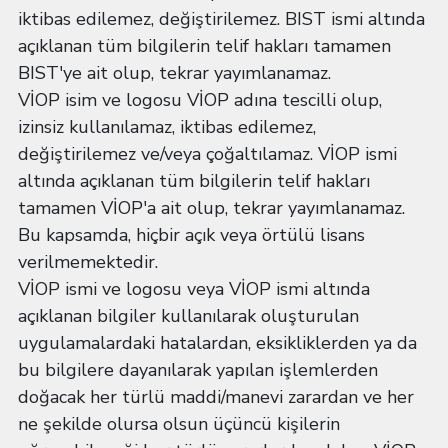
iktibas edilemez, değiştirilemez. BIST ismi altında
açıklanan tüm bilgilerin telif hakları tamamen
BIST'ye ait olup, tekrar yayımlanamaz.
VİOP isim ve logosu VİOP adına tescilli olup,
izinsiz kullanılamaz, iktibas edilemez,
değiştirilemez ve/veya çoğaltılamaz. VİOP ismi
altında açıklanan tüm bilgilerin telif hakları
tamamen VİOP'a ait olup, tekrar yayımlanamaz.
Bu kapsamda, hiçbir açık veya örtülü lisans
verilmemektedir.
VİOP ismi ve logosu veya VİOP ismi altında
açıklanan bilgiler kullanılarak oluşturulan
uygulamalardaki hatalardan, eksikliklerden ya da
bu bilgilere dayanılarak yapılan işlemlerden
doğacak her türlü maddi/manevi zarardan ve her
ne şekilde olursa olsun üçüncü kişilerin