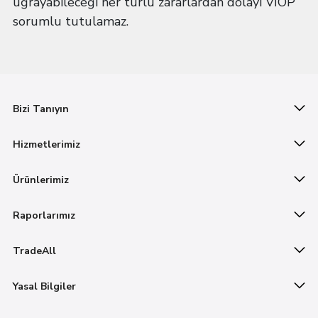
uğrayabileceği her türlü zararlardan dolayı VİOP
sorumlu tutulamaz.
Bizi Tanıyın
Hizmetlerimiz
Ürünlerimiz
Raporlarımız
TradeAll
Yasal Bilgiler