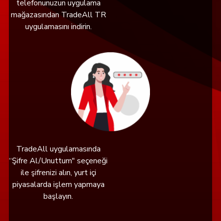
telefonunuzun uygulama
mağazasından TradeAll TR
uygulamasını indirin.
TradeAll uygulamasında
“Şifre Al/Unuttum" seçeneği
ile şifrenizi alın, yurt içi
piyasalarda işlem yapmaya
başlayın.