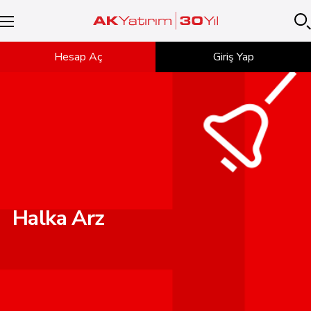
Hesap Aç
Giriş Yap
Halka Arz