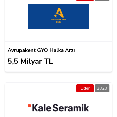
Avrupakent GYO Halka Arzı
5,5 Milyar TL
Lider
2023