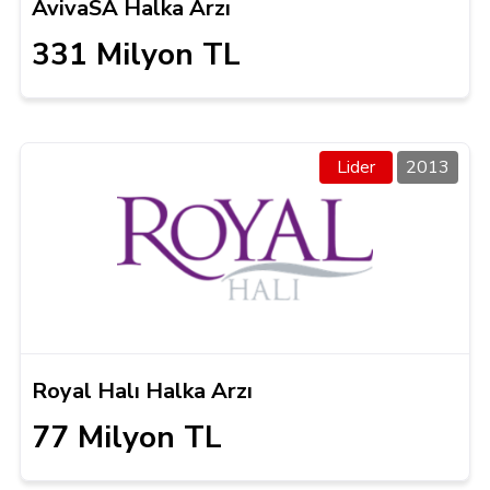
AvivaSA Halka Arzı
331 Milyon TL
Lider
2013
Royal Halı Halka Arzı
77 Milyon TL