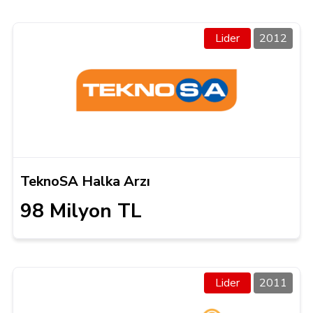
Lider
2012
TeknoSA Halka Arzı
98 Milyon TL
Lider
2011