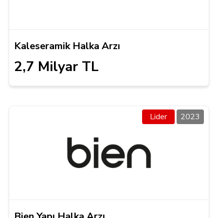
Kaleseramik Halka Arzı
2,7 Milyar TL
Lider
2023
Bien Yapı Halka Arzı