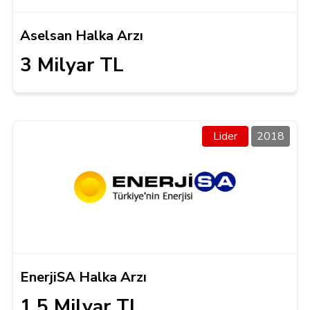
Aselsan Halka Arzı
3 Milyar TL
Lider
2018
EnerjiSA Halka Arzı
1,5 Milyar TL