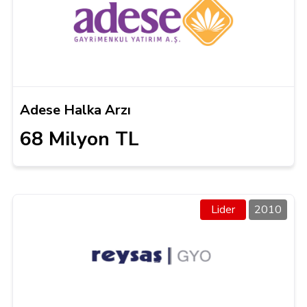
Adese Halka Arzı
68 Milyon TL
Lider
2010