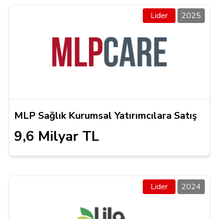
Lider
2025
MLP Sağlık Kurumsal Yatırımcılara Satış
9,6 Milyar TL
Lider
2024