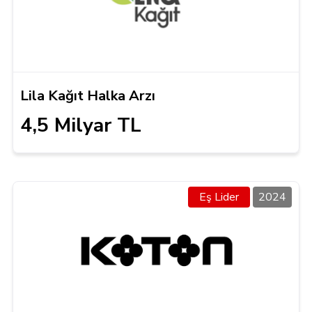
Lila Kağıt Halka Arzı
4,5 Milyar TL
Eş Lider
2024