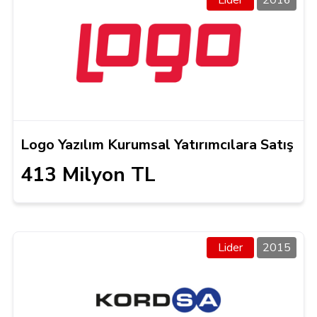
Lider
2016
Logo Yazılım Kurumsal Yatırımcılara Satış
413 Milyon TL
Lider
2015