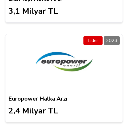
3,1 Milyar TL
Lider
2023
Europower Halka Arzı
2,4 Milyar TL