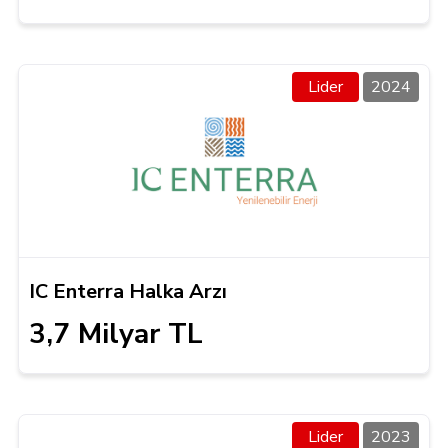
Lider
2024
IC Enterra Halka Arzı
3,7 Milyar TL
Lider
2023