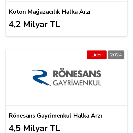
Koton Mağazacılık Halka Arzı
4,2 Milyar TL
Lider
2024
Rönesans Gayrimenkul Halka Arzı
4,5 Milyar TL