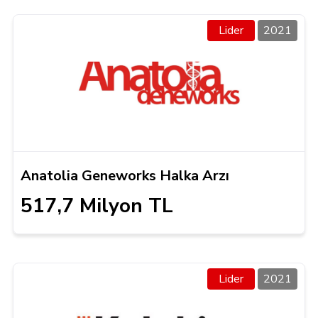
Lider
2021
Anatolia Geneworks Halka Arzı
517,7 Milyon TL
Lider
2021