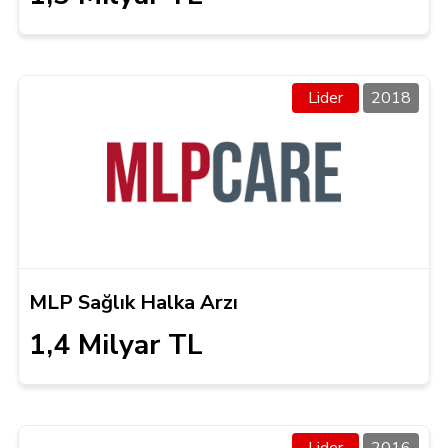
Lider
2018
MLP Sağlık Halka Arzı
1,4 Milyar TL