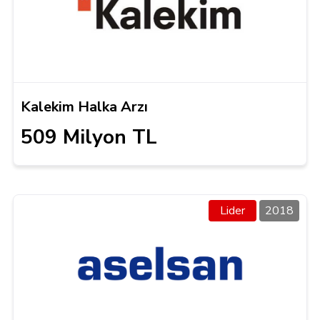
Kalekim Halka Arzı
509 Milyon TL
Lider
2018