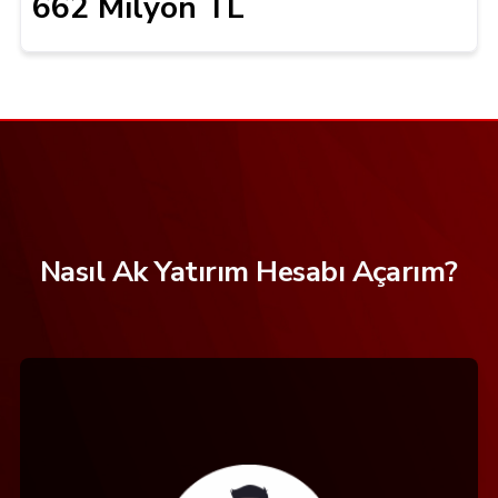
662 Milyon TL
Nasıl Ak Yatırım Hesabı Açarım?