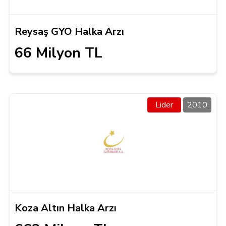
Reysaş GYO Halka Arzı
66 Milyon TL
Lider
2010
Koza Altın Halka Arzı